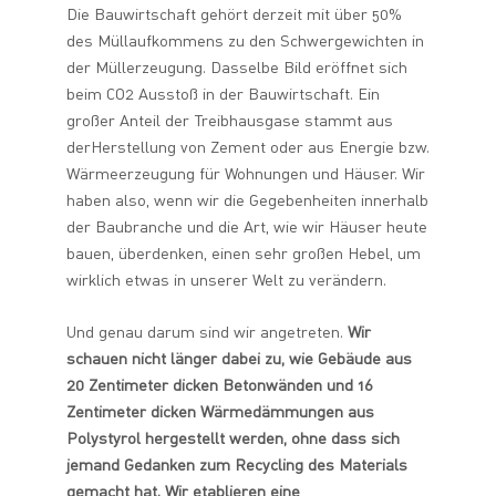
Die Bauwirtschaft gehört derzeit mit über 50%
des Müllaufkommens zu den Schwergewichten in
der Müllerzeugung. Dasselbe Bild eröffnet sich
beim CO2 Ausstoß in der Bauwirtschaft. Ein
großer Anteil der Treibhausgase stammt aus
derHerstellung von Zement oder aus Energie bzw.
Wärmeerzeugung für Wohnungen und Häuser. Wir
haben also, wenn wir die Gegebenheiten innerhalb
der Baubranche und die Art, wie wir Häuser heute
bauen, überdenken, einen sehr großen Hebel, um
wirklich etwas in unserer Welt zu verändern.
Und genau darum sind wir angetreten.
Wir
schauen nicht länger dabei zu, wie Gebäude aus
20 Zentimeter dicken Betonwänden und 16
Zentimeter dicken Wärmedämmungen aus
Polystyrol hergestellt werden, ohne dass sich
jemand Gedanken zum Recycling des Materials
gemacht hat. Wir etablieren eine