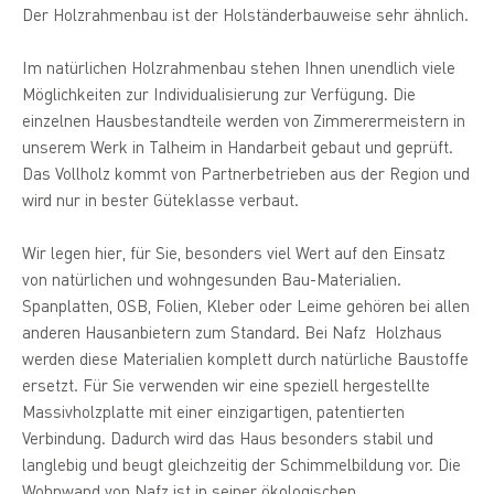
Der Holzrahmenbau ist der Holständerbauweise sehr ähnlich.
Im natürlichen Holzrahmenbau stehen Ihnen unendlich viele
Möglichkeiten zur Individualisierung zur Verfügung. Die
einzelnen Hausbestandteile werden von Zimmerermeistern in
unserem Werk in Talheim in Handarbeit gebaut und geprüft.
Das Vollholz kommt von Partnerbetrieben aus der Region und
wird nur in bester Güteklasse verbaut.
Wir legen hier, für Sie, besonders viel Wert auf den Einsatz
von natürlichen und wohngesunden Bau-Materialien.
Spanplatten, OSB, Folien, Kleber oder Leime gehören bei allen
anderen Hausanbietern zum Standard. Bei Nafz Holzhaus
werden diese Materialien komplett durch natürliche Baustoffe
ersetzt. Für Sie verwenden wir eine speziell hergestellte
Massivholzplatte mit einer einzigartigen, patentierten
Verbindung. Dadurch wird das Haus besonders stabil und
langlebig und beugt gleichzeitig der Schimmelbildung vor. Die
Wohnwand von Nafz ist in seiner ökologischen