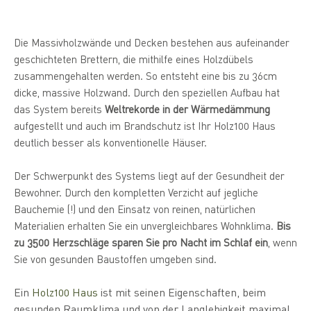
Die Massivholzwände und Decken bestehen aus aufeinander
geschichteten Brettern, die mithilfe eines Holzdübels
zusammengehalten werden. So entsteht eine bis zu 36cm
dicke, massive Holzwand. Durch den speziellen Aufbau hat
das System bereits
Weltrekorde in der Wärmedämmung
aufgestellt und auch im Brandschutz ist Ihr Holz100 Haus
deutlich besser als konventionelle Häuser.
Der Schwerpunkt des Systems liegt auf der Gesundheit der
Bewohner. Durch den kompletten Verzicht auf jegliche
Bauchemie (!) und den Einsatz von reinen, natürlichen
Materialien erhalten Sie ein unvergleichbares Wohnklima.
Bis
zu 3500 Herzschläge sparen Sie pro Nacht im Schlaf ein
, wenn
.
Sie von gesunden Baustoffen umgeben sind
Ein
Holz100 Haus
ist mit seinen Eigenschaften, beim
gesunden Raumklima und von der Langlebigkeit maximal